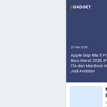
GADGET
23 Feb 2026
Apple Siap Rilis 5 P
Baru Maret 2026, i
17e dan MacBook 
Jadi Andalan
Bengka