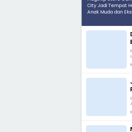
City Jadi Tempat 
Anak Muda dan Eks
Teknologi Masa D
Bengk
Bengk